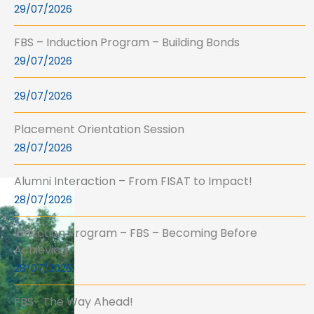
29/07/2026
FBS – Induction Program – Building Bonds
29/07/2026
29/07/2026
Placement Orientation Session
28/07/2026
Alumni Interaction – From FISAT to Impact!
28/07/2026
Induction Program – FBS – Becoming Before
Achieving
28/07/2026
FBS- The Way Ahead!