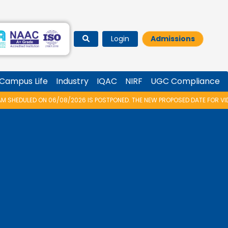
Login
Admissions
Campus Life
Industry
IQAC
NIRF
UGC Compliance
 IS POSTPONED. THE NEW PROPOSED DATE FOR VIDYARAMBHAM 2026 IS 14/0