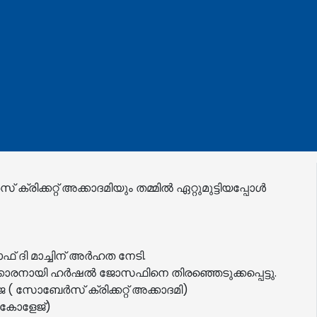
ക്രിക്കറ്റ് അക്കാദമിയും തമ്മിൽ ഏറ്റുമുട്ടിയപ്പോൾ
 ഓഫ് ദി മാച്ചിന് അർഹത നേടി.
ക്കാരനായി ഹർഷൽ ജോസഫിനെ തിരഞ്ഞെടുക്കപ്പെട്ടു.
െ ( സോബേർസ് ക്രിക്കറ്റ് അക്കാദമി)
 കോളേജ്)