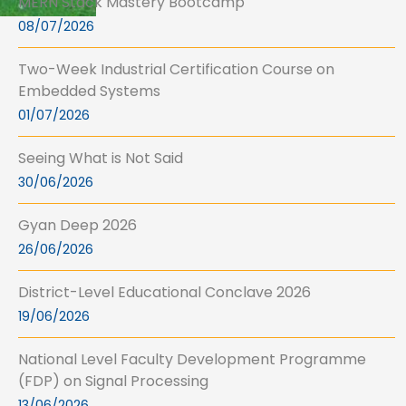
MERN Stack Mastery Bootcamp
08/07/2026
Two-Week Industrial Certification Course on
Embedded Systems
01/07/2026
Seeing What is Not Said
30/06/2026
Gyan Deep 2026
26/06/2026
District-Level Educational Conclave 2026
19/06/2026
National Level Faculty Development Programme
(FDP) on Signal Processing
13/06/2026