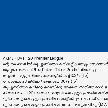
AKME FISAT T20 Premier League
ന്റെ ഫൈനലിൽ തൃപ്പൂണിത്തറ ക്രിക്കറ്റ് ക്ലബ്ബും സോബേർസ് 
തൃപ്പൂണിത്തറ ക്രിക്കറ്റ് ക്ലബ്ബ് 14 റൺസിന് വിജയിച്ചു.
സ്കോർ : തൃപ്പൂണിത്തറ ക്രിക്കറ്റ് ക്ലബ്ബ് 102/9 (15)
സോബേർസ് ക്രിക്കറ്റ് അക്കാദമി 88/9 (15)
തൃപ്പൂണിത്തറ ക്രിക്കറ്റ് ക്ലബ്ബിന്റെ അക്ഷയ് സജിത്ത് മാൻ
Akme FISAT T20 Premier League ലെ ഏറ്റവും നല്ല കളി
ടൂർണമെന്റിലെ ഏറ്റവും നല്ല വിക്കറ്റ് കീപ്പർ രോഹിത് കെ ജ
ടൂർണമെന്റിലെ ഏറ്റവും നല്ല ഫീൽഡർ മിഥുൻ പി എ (M A