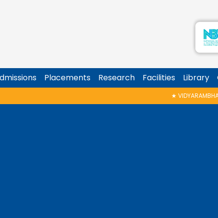
dmissions
Placements
Research
Facilities
Library
★
VIDYARAMBHAM SHEDULED ON 06/08/2026